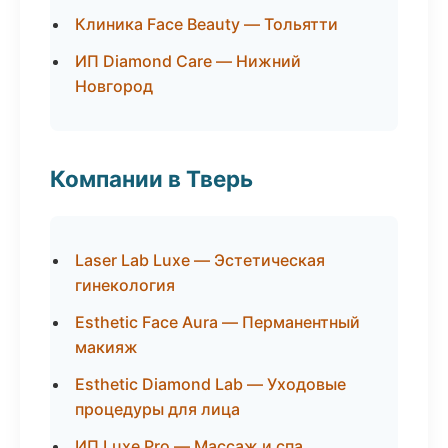
Клиника Face Beauty — Тольятти
ИП Diamond Care — Нижний
Новгород
Компании в Тверь
Laser Lab Luxe — Эстетическая
гинекология
Esthetic Face Aura — Перманентный
макияж
Esthetic Diamond Lab — Уходовые
процедуры для лица
ИП Luxe Pro — Массаж и спа