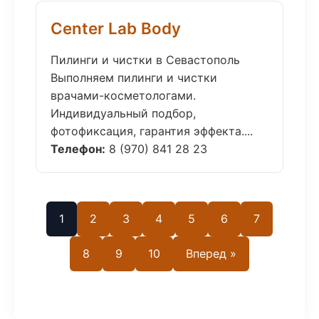
Center Lab Body
Пилинги и чистки в Севастополь
Выполняем пилинги и чистки
врачами-косметологами.
Индивидуальный подбор,
фотофиксация, гарантия эффекта....
Телефон:
8 (970) 841 28 23
1
2
3
4
5
6
7
8
9
10
Вперед »