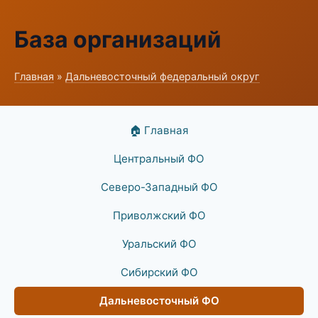
База организаций
Главная
»
Дальневосточный федеральный округ
🏠 Главная
Центральный ФО
Северо-Западный ФО
Приволжский ФО
Уральский ФО
Сибирский ФО
Дальневосточный ФО