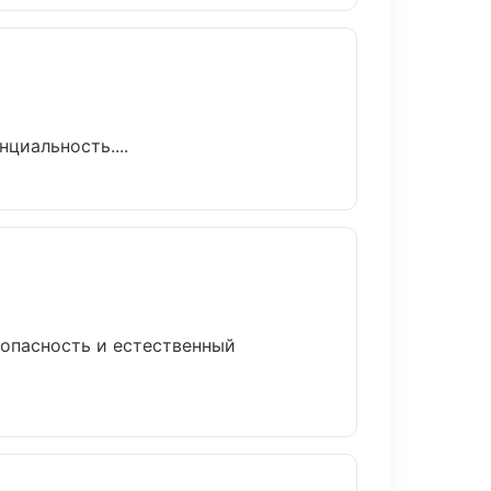
циальность....
опасность и естественный