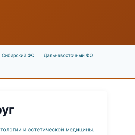
Сибирский ФО
Дальневосточный ФО
руг
етологии и эстетической медицины.