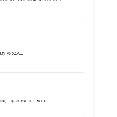
у уходу....
, гарантия эффекта....