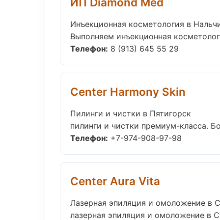
ИП Diamond Med
Инъекционная косметология в Нальч
Выполняем инъекционная косметологи
Телефон:
8 (913) 645 55 29
Center Harmony Skin
Пилинги и чистки в Пятигорск
пилинги и чистки премиум-класса. Бо
Телефон:
+7-974-908-97-98
Center Aura Vita
Лазерная эпиляция и омоложение в 
лазерная эпиляция и омоложение в 