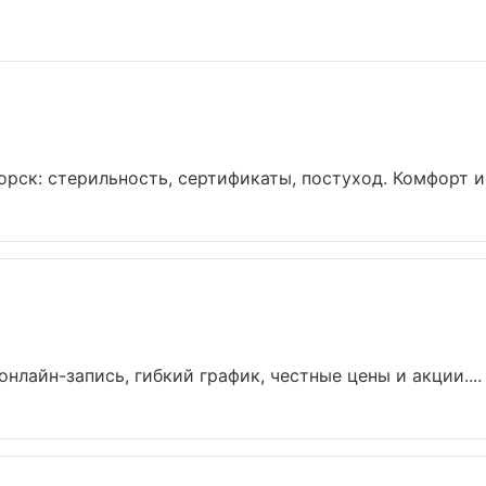
орск: стерильность, сертификаты, постуход. Комфорт и
нлайн-запись, гибкий график, честные цены и акции....