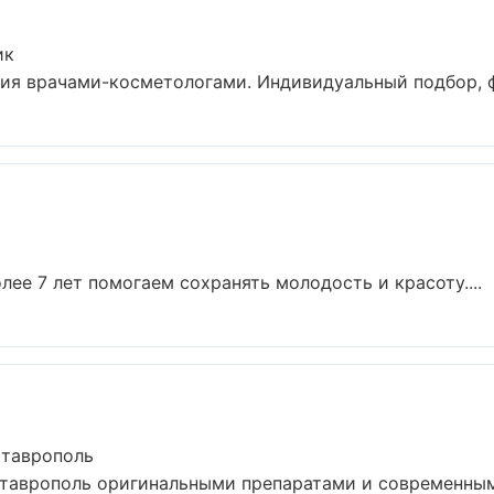
ик
я врачами-косметологами. Индивидуальный подбор, фо
лее 7 лет помогаем сохранять молодость и красоту....
Ставрополь
Ставрополь оригинальными препаратами и современным