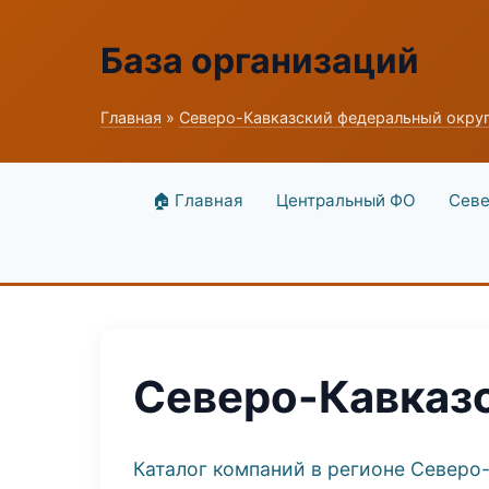
База организаций
Главная
»
Северо-Кавказский федеральный окру
🏠 Главная
Центральный ФО
Севе
Северо-Кавказ
Каталог компаний в регионе Северо