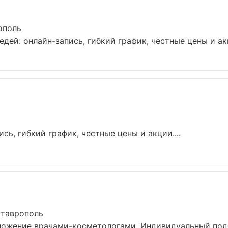
ополь
дей: онлайн-запись, гибкий график, честные цены и акц
сь, гибкий график, честные цены и акции....
Ставрополь
ложение врачами-косметологами. Индивидуальный подб