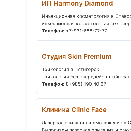
ИП Harmony Diamond
Инъекционная косметология в Ставр
инъекционная косметология без очере
Телефон:
+7-931-668-77-77
Студия Skin Premium
Трихология в Пятигорск
трихология без очередей: онлайн-запи
Телефон:
8 (985) 190 40 67
Клиника Clinic Face
Лазерная эпиляция и омоложение в 
Выполняем лазерная эпиляция и омо