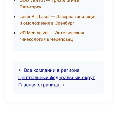
ООО Vita Art — Трихология в
Пятигорск
Laser Art Laser — Лазерная эпиляция
и омоложение в Оренбург
ИП Med Velvet — Эстетическая
гинекология в Череповец
←
Все компании в регионе
Центральный федеральный округ
|
Главная страница
→