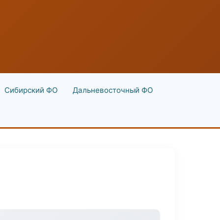
Сибирский ФО
Дальневосточный ФО