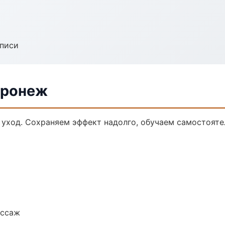
аписи
оронеж
 уход. Сохраняем эффект надолго, обучаем самостояте
ассаж