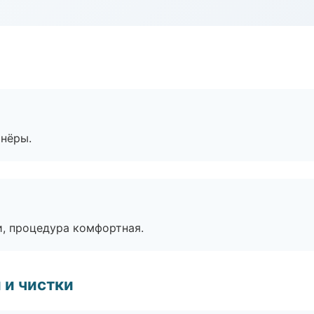
тнёры.
, процедура комфортная.
 и чистки