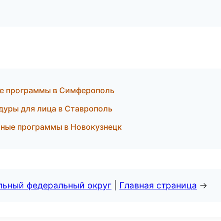
ные программы в Симферополь
едуры для лица в Ставрополь
тные программы в Новокузнецк
альный федеральный округ
|
Главная страница
→