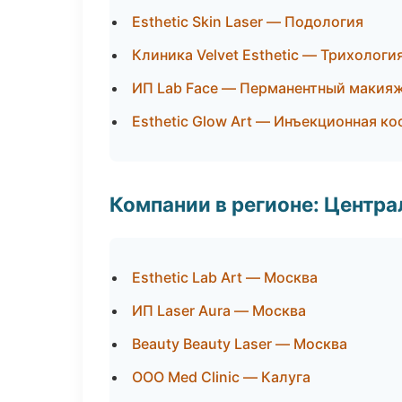
Esthetic Skin Laser — Подология
Клиника Velvet Esthetic — Трихологи
ИП Lab Face — Перманентный макия
Esthetic Glow Art — Инъекционная к
Компании в регионе: Центр
Esthetic Lab Art — Москва
ИП Laser Aura — Москва
Beauty Beauty Laser — Москва
ООО Med Clinic — Калуга