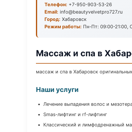
Телефон:
+7-950-903-53-26
Email:
info@beautyvelvetpro727.ru
Город:
Хабаровск
Режим работы:
Пн-Пт: 09:00-21:00, 
Массаж и спа в Хаба
массаж и спа в Хабаровск оригинальны
Наши услуги
Лечение выпадения волос и мезотер
Smas-лифтинг и rf-лифтинг
Классический и лимфодренажный м