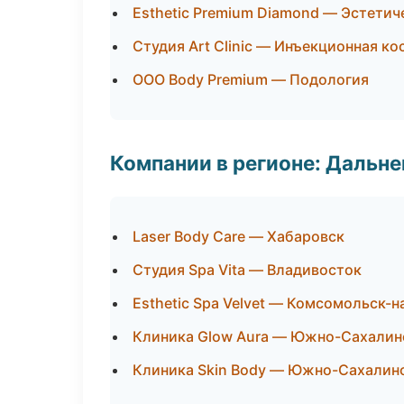
Esthetic Premium Diamond — Эстетич
Студия Art Clinic — Инъекционная к
ООО Body Premium — Подология
Компании в регионе: Дальн
Laser Body Care — Хабаровск
Студия Spa Vita — Владивосток
Esthetic Spa Velvet — Комсомольск-
Клиника Glow Aura — Южно-Сахалин
Клиника Skin Body — Южно-Сахалин