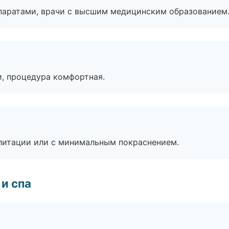
паратами, врачи с высшим медицинским образованием
, процедура комфортная.
литации или с минимальным покраснением.
и спа