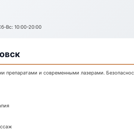
Сб-Вс: 10:00-20:00
ровск
ми препаратами и современными лазерами. Безопасност
апия
ассаж