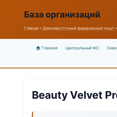
База организаций
Главная
»
Дальневосточный федеральный округ
»
🏠 Главная
Центральный ФО
Севе
Beauty Velvet Pr