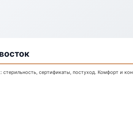
ивосток
: стерильность, сертификаты, постуход. Комфорт и ко