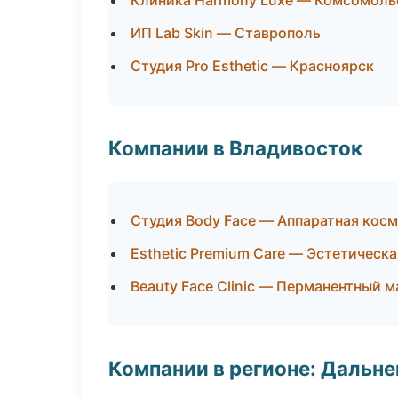
Клиника Harmony Luxe — Комсомоль
ИП Lab Skin — Ставрополь
Студия Pro Esthetic — Красноярск
Компании в Владивосток
Студия Body Face — Аппаратная кос
Esthetic Premium Care — Эстетическ
Beauty Face Clinic — Перманентный 
Компании в регионе: Дальн