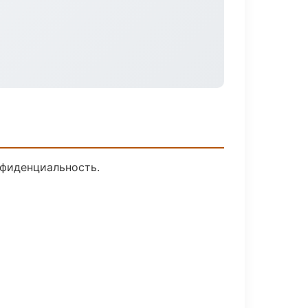
нфиденциальность.