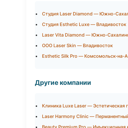
Студия Laser Diamond — Южно-Саха
Студия Esthetic Luxe — Владивосток
Laser Vita Diamond — Южно-Сахалин
ООО Laser Skin — Владивосток
Esthetic Silk Pro — Комсомольск-на-
Другие компании
Клиника Luxe Laser — Эстетическая 
Laser Harmony Clinic — Перманентны
Beauty Premium Pro — Инъекционная