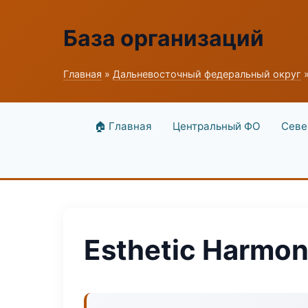
База организаций
Главная
»
Дальневосточный федеральный округ
»
🏠 Главная
Центральный ФО
Севе
Esthetic Harmon