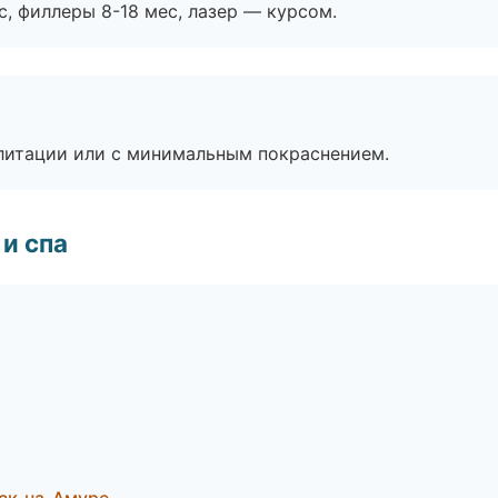
с, филлеры 8-18 мес, лазер — курсом.
литации или с минимальным покраснением.
и спа