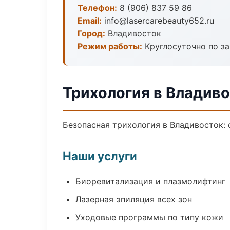
Телефон:
8 (906) 837 59 86
Email:
info@lasercarebeauty652.ru
Город:
Владивосток
Режим работы:
Круглосуточно по з
Трихология в Владив
Безопасная трихология в Владивосток: 
Наши услуги
Биоревитализация и плазмолифтинг
Лазерная эпиляция всех зон
Уходовые программы по типу кожи