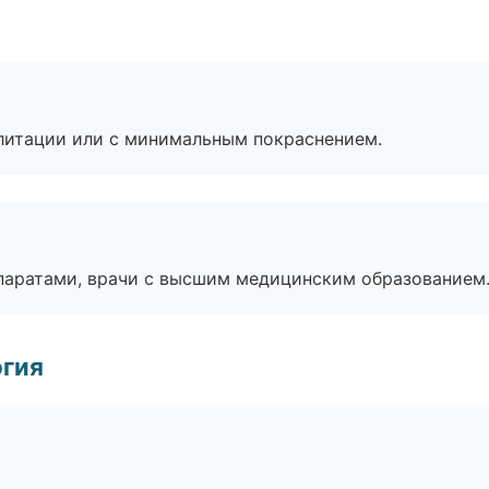
литации или с минимальным покраснением.
паратами, врачи с высшим медицинским образованием
огия