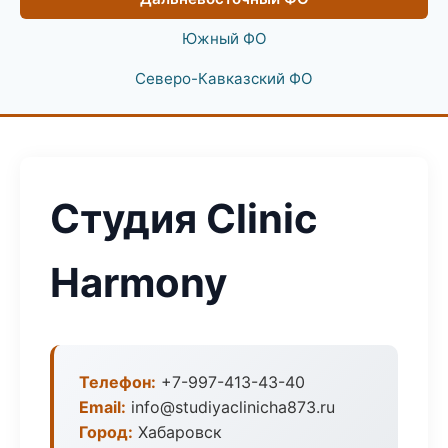
Южный ФО
Северо-Кавказский ФО
Студия Clinic
Harmony
Телефон:
+7-997-413-43-40
Email:
info@studiyaclinicha873.ru
Город:
Хабаровск