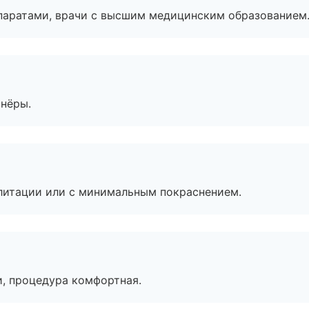
паратами, врачи с высшим медицинским образованием
тнёры.
литации или с минимальным покраснением.
, процедура комфортная.