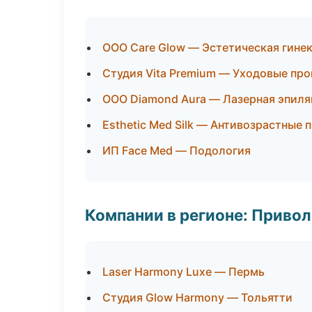
ООО Care Glow — Эстетическая гине
Студия Vita Premium — Уходовые пр
ООО Diamond Aura — Лазерная эпил
Esthetic Med Silk — Антивозрастные
ИП Face Med — Подология
Компании в регионе: Приво
Laser Harmony Luxe — Пермь
Студия Glow Harmony — Тольятти