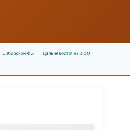
Сибирский ФО
Дальневосточный ФО