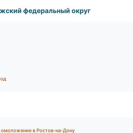
лжский федеральный округ
род
и омоложение в Ростов-на-Дону