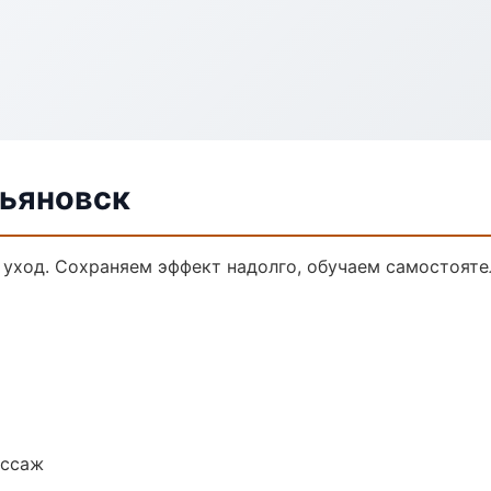
льяновск
 уход. Сохраняем эффект надолго, обучаем самостояте
ассаж