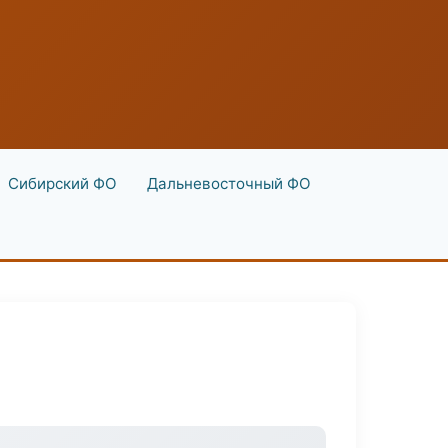
Сибирский ФО
Дальневосточный ФО