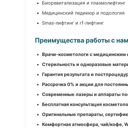
Биоревитализация и плазмолифтинг
Медицинский педикюр и подология
Smas-лифтинг и rf-лифтинг
Преимущества работы с на
Врачи-косметологи с медицинским 
Стерильность и одноразовые мате
Гарантия результата и постпроцед
Рассрочка 0% и акции для постоянн
Современные лазеры и аппараты по
Бесплатная консультация косметоло
Оригинальные препараты, сертифик
Комфортная атмосфера, чай/кофе, W