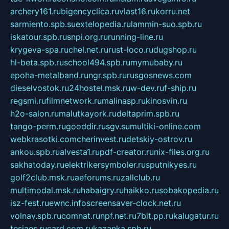
archery161.ru
bigencyclica.ru
vlast16.ru
korru.net
sarmiento.spb.su
extelopedia.ru
lammin-suo.spb.ru
iskatour.spb.ru
snpi.org.ru
running-line.ru
krygeva-spa.ru
chel.net.ru
rust-loco.ru
dugshop.ru
hl-beta.spb.ru
school494.spb.ru
mymubaby.ru
epoha-metalband.ru
ngr.spb.ru
rusgosnews.com
dieselvostok.ru
24hostel.msk.ru
w-dev.ru
f-ship.ru
regsmi.ru
filmnetwork.ru
malinasp.ru
kinosvin.ru
h2o-salon.ru
malutkayork.ru
deltaprim.spb.ru
tango-perm.ru
gooddir.ru
sgv.su
multiki-online.com
webkrasotki.com
cherinvest.ru
detskiy-ostrov.ru
ankou.spb.ru
alvesta1.ru
pdf-creator.ru
nix-files.org.ru
sakhatoday.ru
elektrikersymboler.ru
sputnikyes.ru
golf2club.msk.ru
aeforums.ru
zallclub.ru
multimodal.msk.ru
habaigry.ru
haikko.ru
sobakopedia.ru
isz-fest.ru
ewnc.info
screensaver-clock.net.ru
volnav.spb.ru
comnat.ru
npf.net.ru
7bit.pp.ru
kalugatur.ru
tesiaes.ru
card.com.ru
kazanka.spb.ru