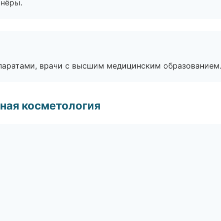
тнёры.
паратами, врачи с высшим медицинским образованием
ная косметология