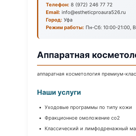
Телефон:
8 (972) 246 77 72
Email:
info@estheticproaura526.ru
Город:
Уфа
Режим работы:
Пн-Сб: 10:00-21:00, В
Аппаратная косметол
аппаратная косметология премиум-класс
Наши услуги
Уходовые программы по типу кожи
Фракционное омоложение co2
Классический и лимфодренажный м