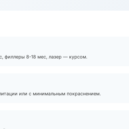
с, филлеры 8-18 мес, лазер — курсом.
литации или с минимальным покраснением.