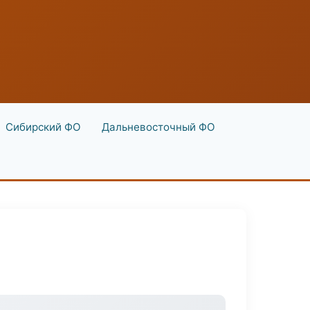
Сибирский ФО
Дальневосточный ФО