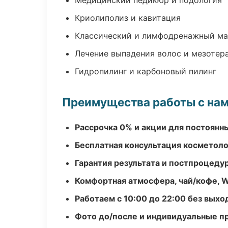
Медицинский педикюр и подология
Криолиполиз и кавитация
Классический и лимфодренажный м
Лечение выпадения волос и мезотер
Гидропилинг и карбоновый пилинг
Преимущества работы с на
Рассрочка 0% и акции для постоянн
Бесплатная консультация косметоло
Гарантия результата и постпроцед
Комфортная атмосфера, чай/кофе, W
Работаем с 10:00 до 22:00 без вых
Фото до/после и индивидуальные 