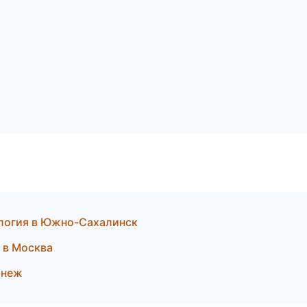
ология в Южно-Сахалинск
 в Москва
онеж