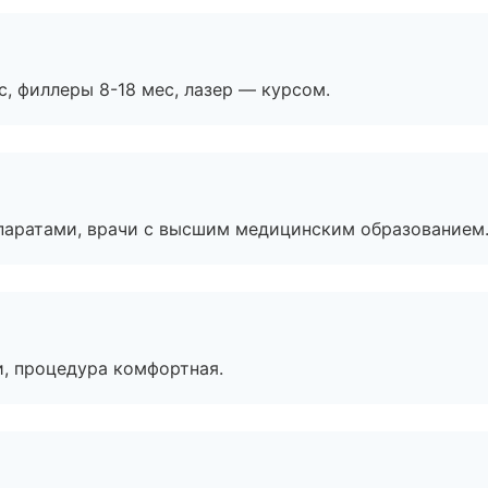
с, филлеры 8-18 мес, лазер — курсом.
паратами, врачи с высшим медицинским образованием
, процедура комфортная.