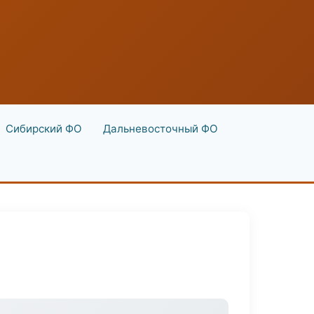
Сибирский ФО
Дальневосточный ФО