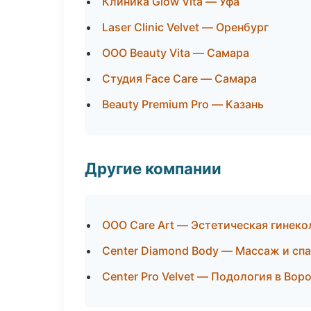
Клиника Glow Vita — Уфа
Laser Clinic Velvet — Оренбург
ООО Beauty Vita — Самара
Студия Face Care — Самара
Beauty Premium Pro — Казань
Другие компании
ООО Care Art — Эстетическая гинек
Center Diamond Body — Массаж и спа
Center Pro Velvet — Подология в Вор