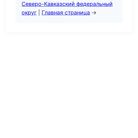
Северо-Кавказский федеральный
округ
|
Главная страница
→