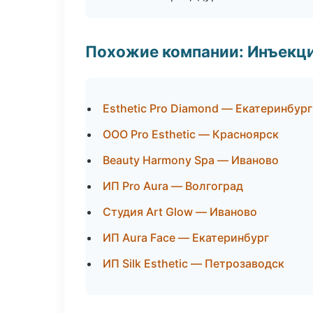
Похожие компании: Инъекц
Esthetic Pro Diamond — Екатеринбург
ООО Pro Esthetic — Красноярск
Beauty Harmony Spa — Иваново
ИП Pro Aura — Волгоград
Студия Art Glow — Иваново
ИП Aura Face — Екатеринбург
ИП Silk Esthetic — Петрозаводск