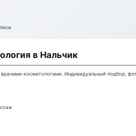
аписи
ология в Нальчик
врачами-косметологами. Индивидуальный подбор, фот
ассаж