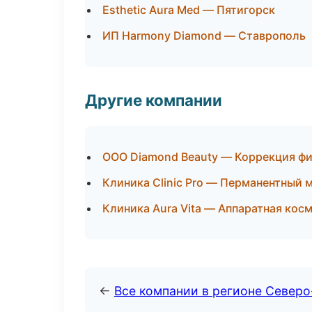
Esthetic Aura Med — Пятигорск
ИП Harmony Diamond — Ставрополь
Другие компании
ООО Diamond Beauty — Коррекция фи
Клиника Clinic Pro — Перманентный 
Клиника Aura Vita — Аппаратная кос
←
Все компании в регионе Северо