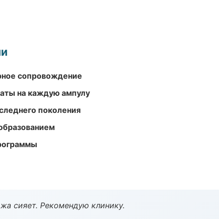
ми
урное сопровождение
аты на каждую ампулу
следнего поколения
образованием
программы
жа сияет. Рекомендую клинику.