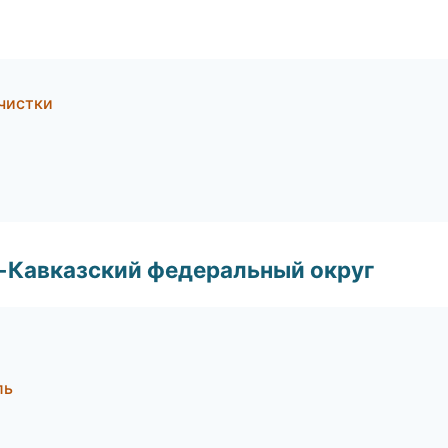
чистки
о-Кавказский федеральный округ
ль