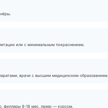
тнёры.
литации или с минимальным покраснением.
паратами, врачи с высшим медицинским образованием
с, филлеры 8-18 мес, лазер — курсом.