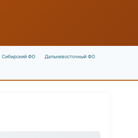
Сибирский ФО
Дальневосточный ФО