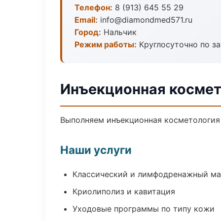
Телефон:
8 (913) 645 55 29
Email:
info@diamondmed571.ru
Город:
Нальчик
Режим работы:
Круглосуточно по з
Инъекционная космет
Выполняем инъекционная косметология 
Наши услуги
Классический и лимфодренажный м
Криолиполиз и кавитация
Уходовые программы по типу кожи