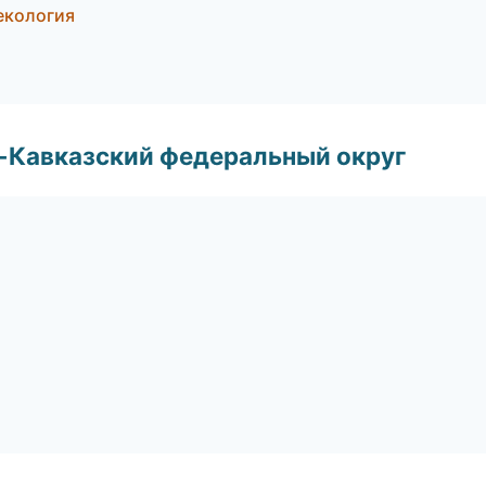
некология
о-Кавказский федеральный округ