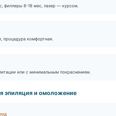
с, филлеры 8-18 мес, лазер — курсом.
, процедура комфортная.
литации или с минимальным покраснением.
я эпиляция и омоложение
ород