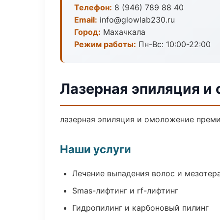
Телефон:
8 (946) 789 88 40
Email:
info@glowlab230.ru
Город:
Махачкала
Режим работы:
Пн-Вс: 10:00-22:00
Лазерная эпиляция и
лазерная эпиляция и омоложение преми
Наши услуги
Лечение выпадения волос и мезотер
Smas-лифтинг и rf-лифтинг
Гидропилинг и карбоновый пилинг