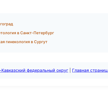
лгоград
етология в Санкт-Петербург
ая гинекология в Сургут
-Кавказский федеральный округ
|
Главная страниц