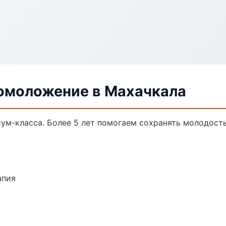
 омоложение в Махачкала
ум-класса. Более 5 лет помогаем сохранять молодость
апия