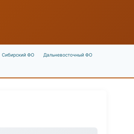
Сибирский ФО
Дальневосточный ФО