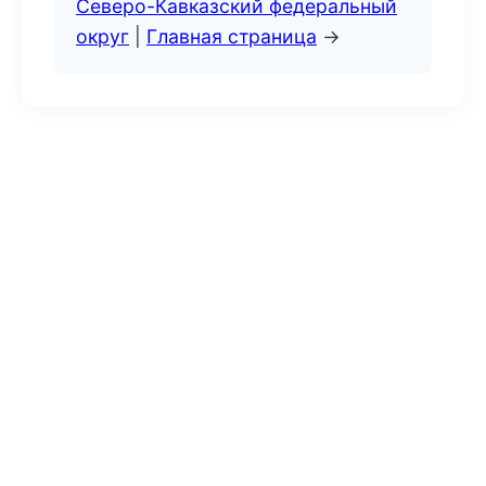
Северо-Кавказский федеральный
округ
|
Главная страница
→