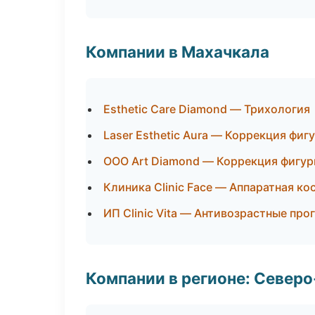
Компании в Махачкала
Esthetic Care Diamond — Трихология
Laser Esthetic Aura — Коррекция фиг
ООО Art Diamond — Коррекция фигу
Клиника Clinic Face — Аппаратная к
ИП Clinic Vita — Антивозрастные пр
Компании в регионе: Север