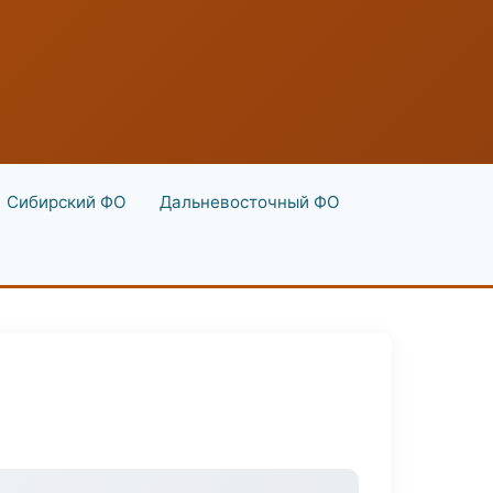
Сибирский ФО
Дальневосточный ФО