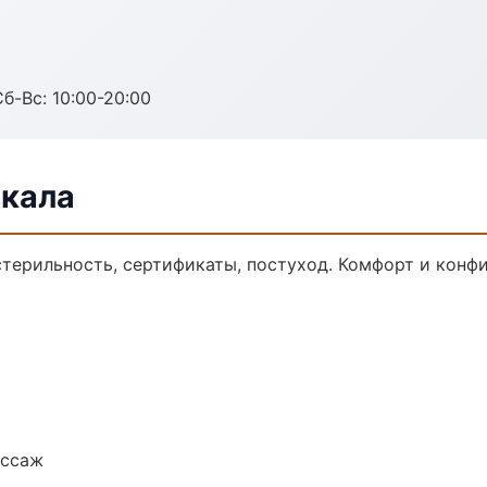
Сб-Вс: 10:00-20:00
чкала
стерильность, сертификаты, постуход. Комфорт и конф
ассаж