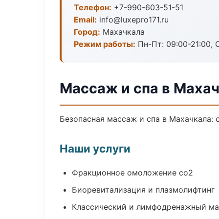
Телефон:
+7-990-603-51-51
Email:
info@luxepro171.ru
Город:
Махачкала
Режим работы:
Пн-Пт: 09:00-21:00, 
Массаж и спа в Маха
Безопасная массаж и спа в Махачкала: 
Наши услуги
Фракционное омоложение co2
Биоревитализация и плазмолифтинг
Классический и лимфодренажный м