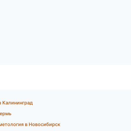
в Калининград
Пермь
сметология в Новосибирск