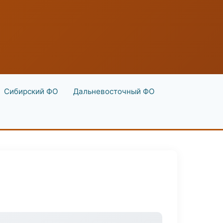
Сибирский ФО
Дальневосточный ФО