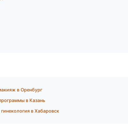
макияж в Оренбург
 программы в Казань
 гинекология в Хабаровск