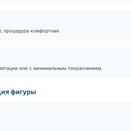
, процедура комфортная.
литации или с минимальным покраснением.
ция фигуры