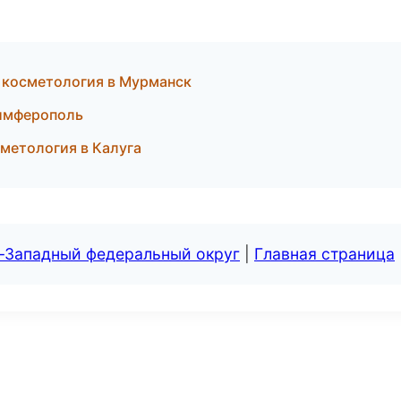
я косметология в Мурманск
Симферополь
метология в Калуга
о-Западный федеральный округ
|
Главная страница