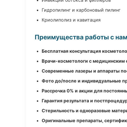
Инъекции ботокса и филлеров
Гидропилинг и карбоновый пилинг
Криолиполиз и кавитация
Преимущества работы с на
Бесплатная консультация косметоло
Врачи-косметологи с медицинским 
Современные лазеры и аппараты по
Фото до/после и индивидуальные 
Рассрочка 0% и акции для постоянн
Гарантия результата и постпроцед
Стерильность и одноразовые мате
Оригинальные препараты, сертифик