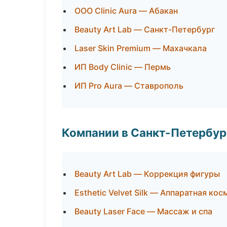
ООО Clinic Aura — Абакан
Beauty Art Lab — Санкт-Петербург
Laser Skin Premium — Махачкала
ИП Body Clinic — Пермь
ИП Pro Aura — Ставрополь
Компании в Санкт-Петербур
Beauty Art Lab — Коррекция фигуры
Esthetic Velvet Silk — Аппаратная ко
Beauty Laser Face — Массаж и спа