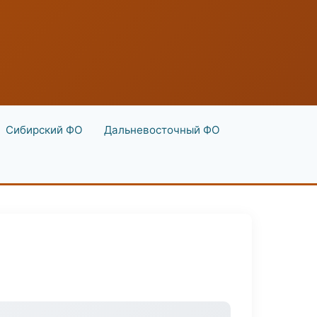
Сибирский ФО
Дальневосточный ФО