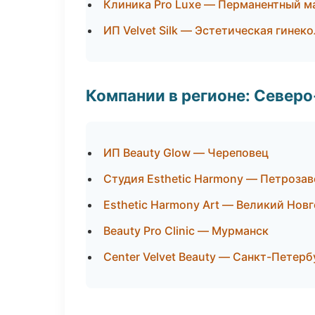
Клиника Pro Luxe — Перманентный 
ИП Velvet Silk — Эстетическая гинек
Компании в регионе: Север
ИП Beauty Glow — Череповец
Студия Esthetic Harmony — Петроза
Esthetic Harmony Art — Великий Нов
Beauty Pro Clinic — Мурманск
Center Velvet Beauty — Санкт-Петерб