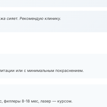
жа сияет. Рекомендую клинику.
литации или с минимальным покраснением.
с, филлеры 8-18 мес, лазер — курсом.