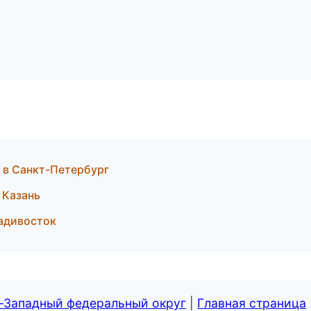
 в Санкт-Петербург
 Казань
ладивосток
о-Западный федеральный округ
|
Главная страница