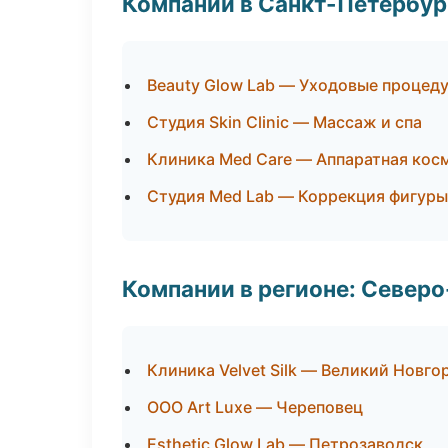
Компании в Санкт-Петербур
Beauty Glow Lab — Уходовые процед
Студия Skin Clinic — Массаж и спа
Клиника Med Care — Аппаратная кос
Студия Med Lab — Коррекция фигуры
Компании в регионе: Север
Клиника Velvet Silk — Великий Новго
ООО Art Luxe — Череповец
Esthetic Glow Lab — Петрозаводск