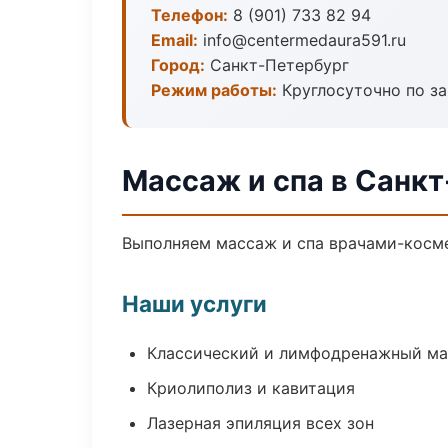
Телефон:
8 (901) 733 82 94
Email:
info@centermedaura591.ru
Город:
Санкт-Петербург
Режим работы:
Круглосуточно по з
Массаж и спа в Санк
Выполняем массаж и спа врачами-косме
Наши услуги
Классический и лимфодренажный м
Криолиполиз и кавитация
Лазерная эпиляция всех зон