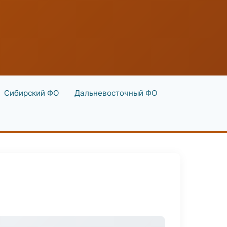
Сибирский ФО
Дальневосточный ФО