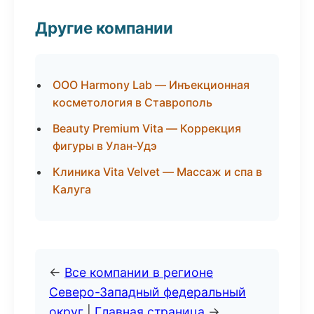
Другие компании
ООО Harmony Lab — Инъекционная
косметология в Ставрополь
Beauty Premium Vita — Коррекция
фигуры в Улан-Удэ
Клиника Vita Velvet — Массаж и спа в
Калуга
←
Все компании в регионе
Северо-Западный федеральный
округ
|
Главная страница
→