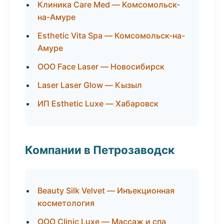
Клиника Care Med — Комсомольск-
на-Амуре
Esthetic Vita Spa — Комсомольск-на-
Амуре
ООО Face Laser — Новосибирск
Laser Laser Glow — Кызыл
ИП Esthetic Luxe — Хабаровск
Компании в Петрозаводск
Beauty Silk Velvet — Инъекционная
косметология
ООО Clinic Luxe — Массаж и спа