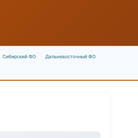
Сибирский ФО
Дальневосточный ФО