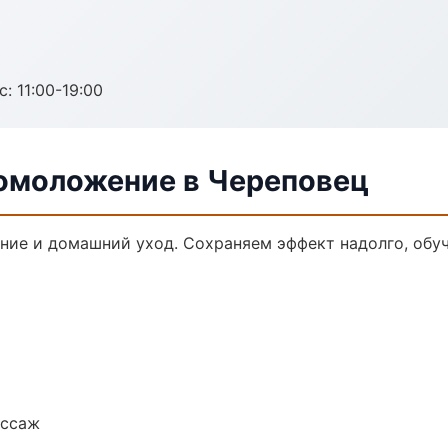
с: 11:00-19:00
 омоложение в Череповец
ние и домашний уход. Сохраняем эффект надолго, обу
ассаж