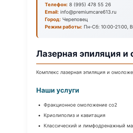
Телефон:
8 (995) 478 55 26
Email:
info@premiumcare613.ru
Город:
Череповец
Режим работы:
Пн-Сб: 10:00-21:00, В
Лазерная эпиляция и
Комплекс лазерная эпиляция и омоложе
Наши услуги
Фракционное омоложение co2
Криолиполиз и кавитация
Классический и лимфодренажный м