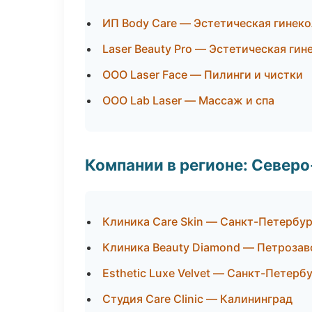
ИП Body Care — Эстетическая гинек
Laser Beauty Pro — Эстетическая гин
ООО Laser Face — Пилинги и чистки
ООО Lab Laser — Массаж и спа
Компании в регионе: Север
Клиника Care Skin — Санкт-Петербур
Клиника Beauty Diamond — Петрозав
Esthetic Luxe Velvet — Санкт-Петерб
Студия Care Clinic — Калининград