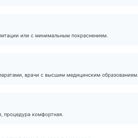
литации или с минимальным покраснением.
паратами, врачи с высшим медицинским образованием
, процедура комфортная.