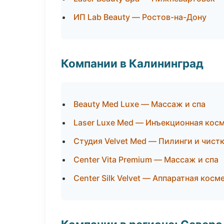
ИП Lab Beauty — Ростов-на-Дону
Компании в Калининград
Beauty Med Luxe — Массаж и спа
Laser Luxe Med — Инъекционная кос
Студия Velvet Med — Пилинги и чист
Center Vita Premium — Массаж и спа
Center Silk Velvet — Аппаратная кос