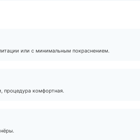
литации или с минимальным покраснением.
, процедура комфортная.
тнёры.