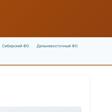
Сибирский ФО
Дальневосточный ФО