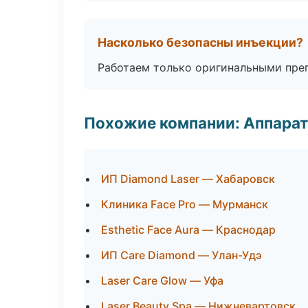
Насколько безопасны инъекции?
Работаем только оригинальными пре
Похожие компании: Аппарат
ИП Diamond Laser — Хабаровск
Клиника Face Pro — Мурманск
Esthetic Face Aura — Краснодар
ИП Care Diamond — Улан-Удэ
Laser Care Glow — Уфа
Laser Beauty Spa — Нижневартовск