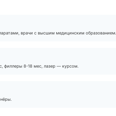
паратами, врачи с высшим медицинским образованием
с, филлеры 8-18 мес, лазер — курсом.
тнёры.