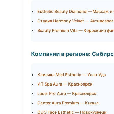
Esthetic Beauty Diamond — Массаж и 
Студия Harmony Velvet — Антивозра
Beauty Premium Vita — Коррекция фи
Компании в регионе: Сибир
Клиника Med Esthetic — Улан-Удэ
ИП Spa Aura — Красноярск
Laser Pro Aura — Красноярск
Center Aura Premium — Кызыл
ООО Face Esthetic — Новокузнецк