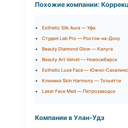
Похожие компании: Коррек
Esthetic Silk Aura — Уфа
Студия Lab Pro — Ростов-на-Дону
Beauty Diamond Glow — Калуга
Beauty Art Velvet — Новосибирск
Esthetic Luxe Face — Южно-Сахалин
Клиника Skin Harmony — Тольятти
Laser Face Med — Петрозаводск
Компании в Улан-Удэ