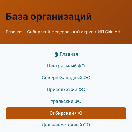
База организаций
Главная
»
Сибирский федеральный округ
» ИП Skin Art
🏠 Главная
Центральный ФО
Северо-Западный ФО
Приволжский ФО
Уральский ФО
Сибирский ФО
Дальневосточный ФО