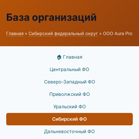
База организаций
Главная
»
Сибирский федеральный округ
» ООО Aura Pro
🏠 Главная
Центральный ФО
Северо-Западный ФО
Приволжский ФО
Уральский ФО
Сибирский ФО
Дальневосточный ФО