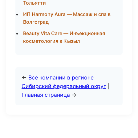
Тольятти
ИП Harmony Aura — Массаж и спа в
Волгоград
Beauty Vita Care — Инъекционная
косметология в Кызыл
←
Все компании в регионе
Сибирский федеральный округ
|
Главная страница
→