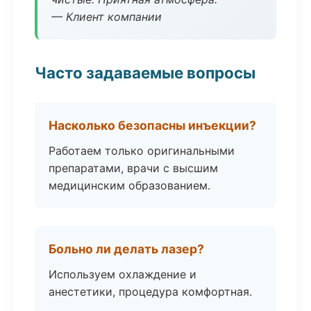
— Клиент компании
Часто задаваемые вопросы
Насколько безопасны инъекции?
Работаем только оригинальными
препаратами, врачи с высшим
медицинским образованием.
Больно ли делать лазер?
Используем охлаждение и
анестетики, процедура комфортная.