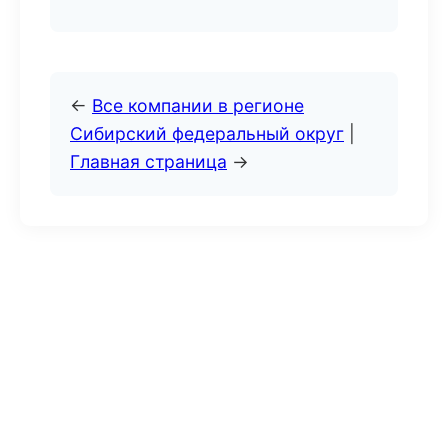
←
Все компании в регионе
Сибирский федеральный округ
|
Главная страница
→