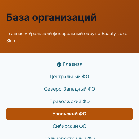
База организаций
Главная
»
Уральский федеральный округ
» Beauty Luxe
Skin
🏠 Главная
Центральный ФО
Северо-Западный ФО
Приволжский ФО
Уральский ФО
Сибирский ФО
Дальневосточный ФО