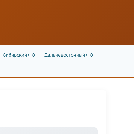
Сибирский ФО
Дальневосточный ФО