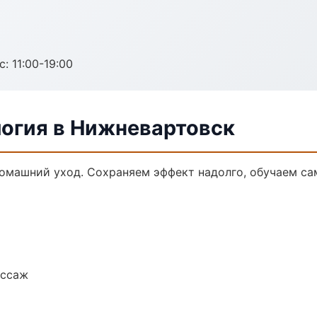
с: 11:00-19:00
логия в Нижневартовск
домашний уход. Сохраняем эффект надолго, обучаем са
ассаж