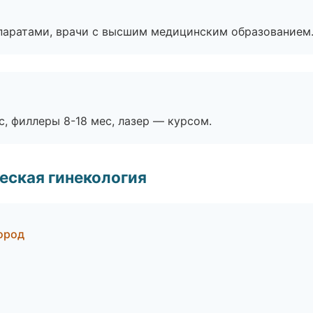
паратами, врачи с высшим медицинским образованием
с, филлеры 8-18 мес, лазер — курсом.
еская гинекология
город