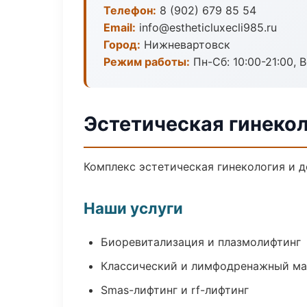
Телефон:
8 (902) 679 85 54
Email:
info@estheticluxecli985.ru
Город:
Нижневартовск
Режим работы:
Пн-Сб: 10:00-21:00, В
Эстетическая гинеко
Комплекс эстетическая гинекология и 
Наши услуги
Биоревитализация и плазмолифтинг
Классический и лимфодренажный м
Smas-лифтинг и rf-лифтинг