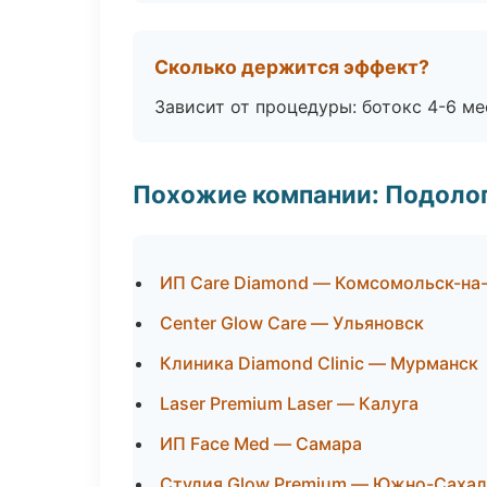
Сколько держится эффект?
Зависит от процедуры: ботокс 4-6 ме
Похожие компании: Подоло
ИП Care Diamond — Комсомольск-на
Center Glow Care — Ульяновск
Клиника Diamond Clinic — Мурманск
Laser Premium Laser — Калуга
ИП Face Med — Самара
Студия Glow Premium — Южно-Сахал