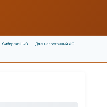
Сибирский ФО
Дальневосточный ФО