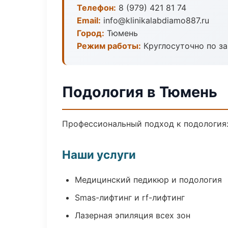
Телефон:
8 (979) 421 81 74
Email:
info@klinikalabdiamo887.ru
Город:
Тюмень
Режим работы:
Круглосуточно по з
Подология в Тюмень
Профессиональный подход к подология:
Наши услуги
Медицинский педикюр и подология
Smas-лифтинг и rf-лифтинг
Лазерная эпиляция всех зон