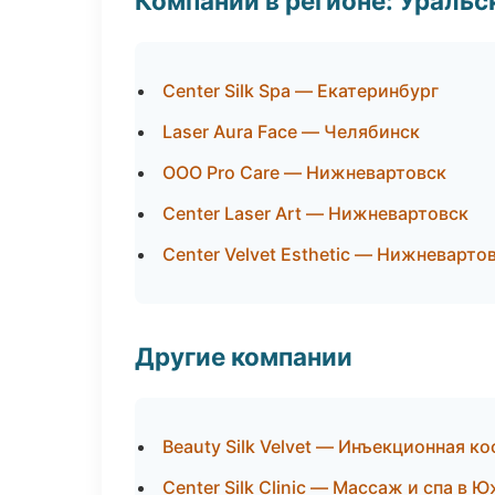
Компании в регионе: Ураль
Center Silk Spa — Екатеринбург
Laser Aura Face — Челябинск
ООО Pro Care — Нижневартовск
Center Laser Art — Нижневартовск
Center Velvet Esthetic — Нижневарто
Другие компании
Beauty Silk Velvet — Инъекционная к
Center Silk Clinic — Массаж и спа в