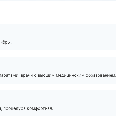
тнёры.
паратами, врачи с высшим медицинским образованием
, процедура комфортная.