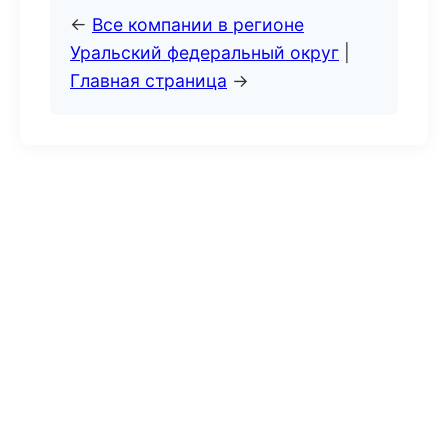
←
Все компании в регионе
Уральский федеральный округ
|
Главная страница
→