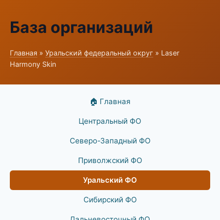
База организаций
Главная
»
Уральский федеральный округ
» Laser
Harmony Skin
🏠 Главная
Центральный ФО
Северо-Западный ФО
Приволжский ФО
Уральский ФО
Сибирский ФО
Дальневосточный ФО