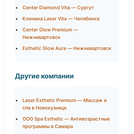
Center Diamond Vita — Сургут
Клиника Laser Vita — Челябинск
Center Glow Premium —
Нижневартовск
Esthetic Glow Aura — Нижневартовск
Другие компании
Laser Esthetic Premium — Массаж и
спа в Новокузнецк
ООО Spa Esthetic — Антивозрастные
программы в Самара