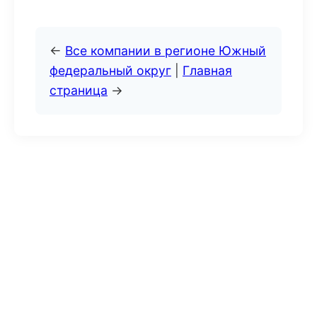
←
Все компании в регионе Южный
федеральный округ
|
Главная
страница
→