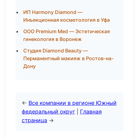
ИП Harmony Diamond —
Инъекционная косметология в Уфа
ООО Premium Med — Эстетическая
гинекология в Воронеж
Студия Diamond Beauty —
Перманентный макияж в Ростов-на-
Дону
←
Все компании в регионе Южный
федеральный округ
|
Главная
страница
→