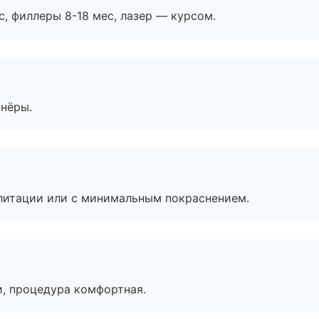
с, филлеры 8-18 мес, лазер — курсом.
тнёры.
литации или с минимальным покраснением.
, процедура комфортная.