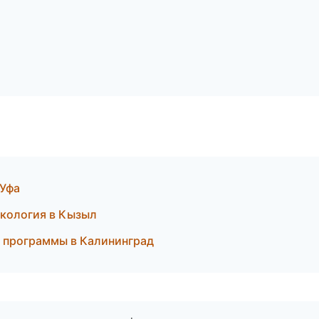
 Уфа
екология в Кызыл
е программы в Калининград