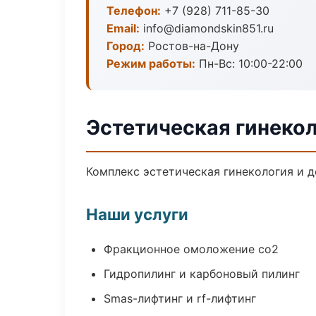
Телефон:
+7 (928) 711-85-30
Email:
info@diamondskin851.ru
Город:
Ростов-на-Дону
Режим работы:
Пн-Вс: 10:00-22:00
Эстетическая гинекол
Комплекс эстетическая гинекология и 
Наши услуги
Фракционное омоложение co2
Гидропилинг и карбоновый пилинг
Smas-лифтинг и rf-лифтинг