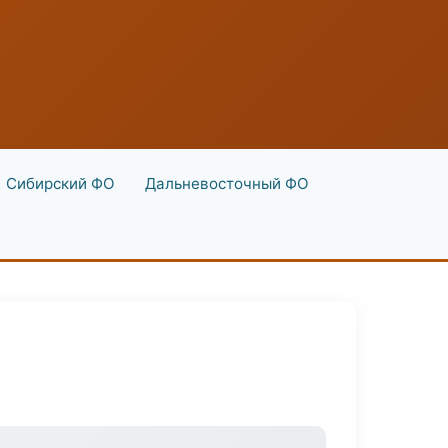
Сибирский ФО
Дальневосточный ФО