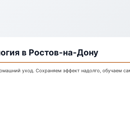
огия в Ростов-на-Дону
домашний уход. Сохраняем эффект надолго, обучаем са