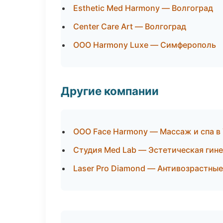
Esthetic Med Harmony — Волгоград
Center Care Art — Волгоград
ООО Harmony Luxe — Симферополь
Другие компании
ООО Face Harmony — Массаж и спа в
Студия Med Lab — Эстетическая гин
Laser Pro Diamond — Антивозрастны