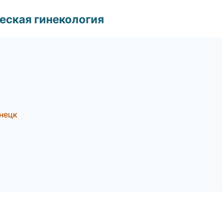
еская гинекология
нецк