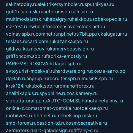
sakhatoday.ru
elektrikersymboler.ru
sputnikyes.ru
golf2club.msk.ru
aeforums.ru
zallclub.ru
multimodal.msk.ru
habaigry.ru
haikko.ru
sobakopedia.ru
isz-fest.ru
ewnc.info
screensaver-clock.net.ru
volnav.spb.ru
comnat.ru
npf.net.ru
7bit.pp.ru
kalugatur.ru
tesiaes.ru
card.com.ru
kazanka.spb.ru
gildiya-kuznecov.ru
kameryboavision.ru
griffoncom.spb.ru
fabrika-emotsiy.ru
PARK-MATROSOVA.RU
agat.spb.ru
avtoyurist-moskva1.ru
hardware.org.ru
схема-авто.рф
dg-lab.ru
angrup.ru
recruiter.spb.ru
music8.spb.ru
krsk124.ru
kubok.spb.ru
romanofforex.ru
analitikaplus.ru
spyonline.ru
zosikamery.ru
sloboda-ural.pp.ru
AUTO-COM.SU
hohota.net
alimy.ru
online-z.com
aromat-vostoka.ru
otdelkaexp.ru
mobilvest.ru
bbd.net.ru
mebelshop.msk.ru
smp-forum.ru
bastion-td.ru
kosmoscreative.ru
avrmotors.ru
art-galadesign.ru
tiffany-c.ru