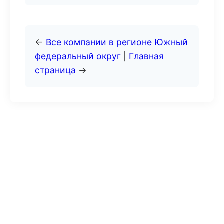
←
Все компании в регионе Южный
федеральный округ
|
Главная
страница
→