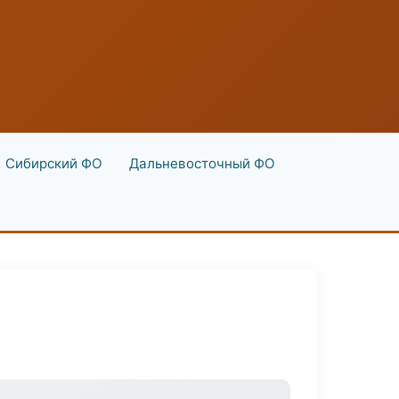
Сибирский ФО
Дальневосточный ФО