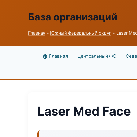
База организаций
Главная
»
Южный федеральный округ
» Laser Me
🏠 Главная
Центральный ФО
Севе
Laser Med Face