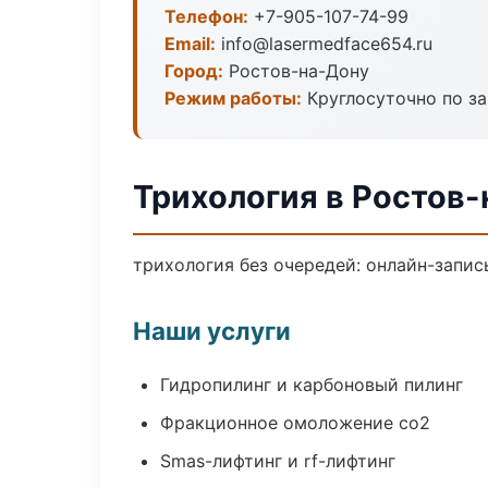
Телефон:
+7-905-107-74-99
Email:
info@lasermedface654.ru
Город:
Ростов-на-Дону
Режим работы:
Круглосуточно по з
Трихология в Ростов
трихология без очередей: онлайн-запись
Наши услуги
Гидропилинг и карбоновый пилинг
Фракционное омоложение co2
Smas-лифтинг и rf-лифтинг