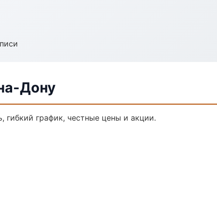
аписи
-на-Дону
, гибкий график, честные цены и акции.