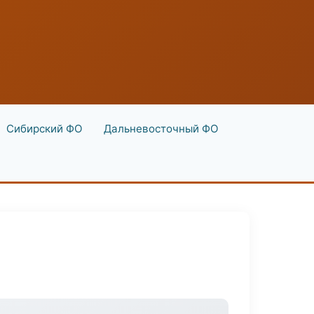
Сибирский ФО
Дальневосточный ФО