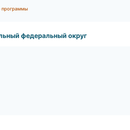
е программы
альный федеральный округ