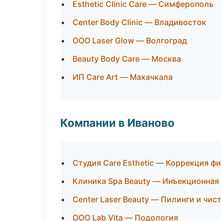
Esthetic Clinic Care — Симферополь
Center Body Clinic — Владивосток
ООО Laser Glow — Волгоград
Beauty Body Care — Москва
ИП Care Art — Махачкала
Компании в Иваново
Студия Care Esthetic — Коррекция ф
Клиника Spa Beauty — Инъекционная
Center Laser Beauty — Пилинги и чис
ООО Lab Vita — Подология