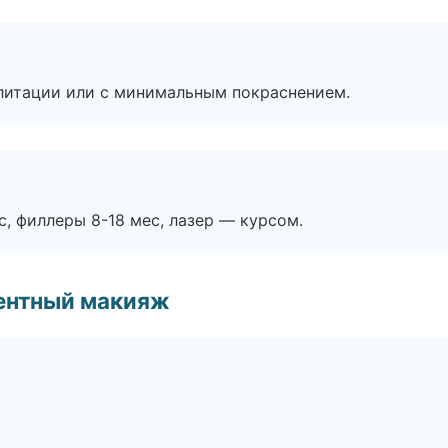
литации или с минимальным покраснением.
с, филлеры 8-18 мес, лазер — курсом.
ентный макияж