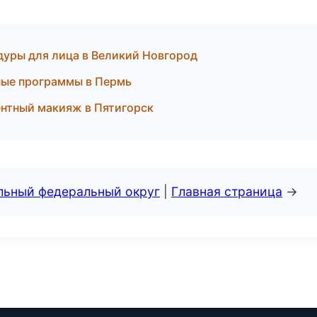
уры для лица в Великий Новгород
тные программы в Пермь
ентный макияж в Пятигорск
альный федеральный округ
|
Главная страница
→