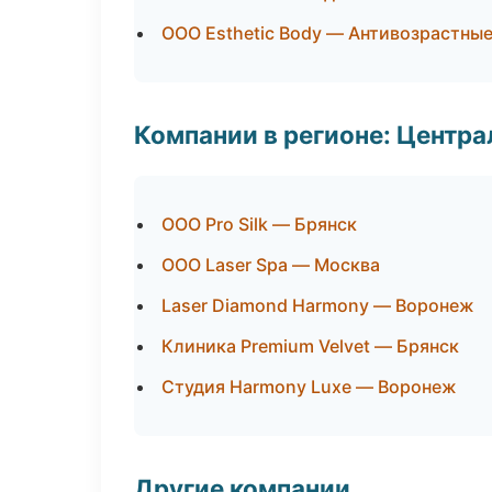
ООО Esthetic Body — Антивозрастны
Компании в регионе: Центр
ООО Pro Silk — Брянск
ООО Laser Spa — Москва
Laser Diamond Harmony — Воронеж
Клиника Premium Velvet — Брянск
Студия Harmony Luxe — Воронеж
Другие компании