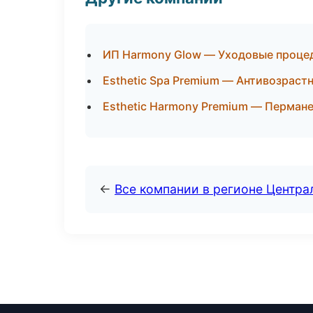
ИП Harmony Glow — Уходовые процед
Esthetic Spa Premium — Антивозрас
Esthetic Harmony Premium — Перман
←
Все компании в регионе Центр