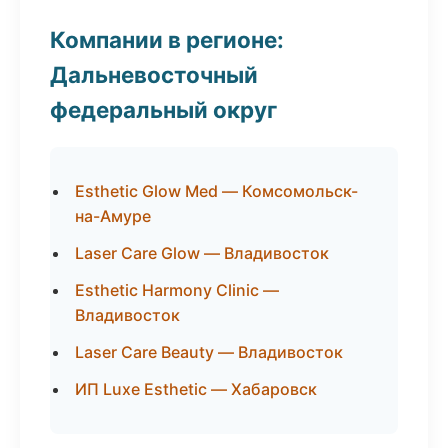
Компании в регионе:
Дальневосточный
федеральный округ
Esthetic Glow Med — Комсомольск-
на-Амуре
Laser Care Glow — Владивосток
Esthetic Harmony Clinic —
Владивосток
Laser Care Beauty — Владивосток
ИП Luxe Esthetic — Хабаровск