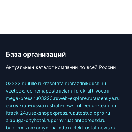
База организаций
Актуальный каталог компаний по всей России
03223.ru
ufille.ru
krasotata.ru
prazdnikdushi.ru
veetbox.ru
cinemapost.ru
ciam-fr.ru
kraft-you.ru
mega-press.ru
03223.ru
web-explore.ru
rastenuya.ru
eurovision-russia.ru
strah-news.ru
freeride-team.ru
itrack-24.ru
sexshopexpress.ru
autostudiopro.ru
alabuga-cityhotel.ru
pornv.ru
atlantpereezd.ru
bud-em-znakomye.ru
a-cdc.ru
elektrostal-news.ru