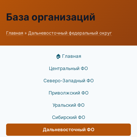
База организаций
Главная
»
Дальневосточный федеральный округ
🏠 Главная
Центральный ФО
Северо-Западный ФО
Приволжский ФО
Уральский ФО
Сибирский ФО
Дальневосточный ФО