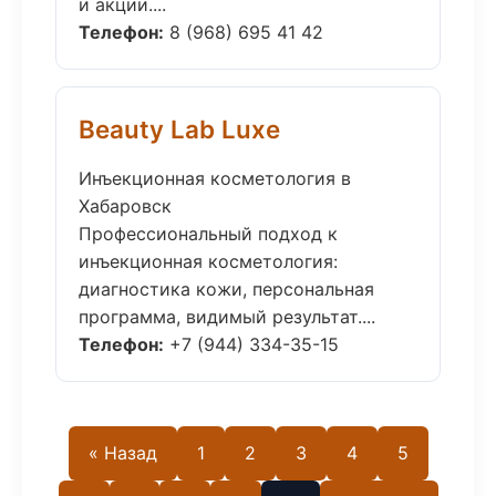
и акции....
Телефон:
8 (968) 695 41 42
Beauty Lab Luxe
Инъекционная косметология в
Хабаровск
Профессиональный подход к
инъекционная косметология:
диагностика кожи, персональная
программа, видимый результат....
Телефон:
+7 (944) 334-35-15
« Назад
1
2
3
4
5