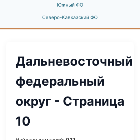
Южный ФО
Северо-Кавказский ФО
Дальневосточный
федеральный
округ - Страница
10
Найдено компаний:
927