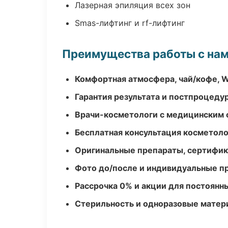
Лазерная эпиляция всех зон
Smas-лифтинг и rf-лифтинг
Преимущества работы с на
Комфортная атмосфера, чай/кофе, W
Гарантия результата и постпроцед
Врачи-косметологи с медицинским 
Бесплатная консультация косметоло
Оригинальные препараты, сертифик
Фото до/после и индивидуальные 
Рассрочка 0% и акции для постоянн
Стерильность и одноразовые мате