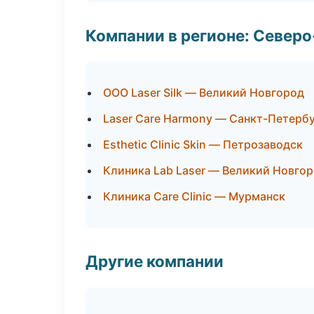
Компании в регионе: Север
ООО Laser Silk — Великий Новгород
Laser Care Harmony — Санкт-Петерб
Esthetic Clinic Skin — Петрозаводск
Клиника Lab Laser — Великий Новго
Клиника Care Clinic — Мурманск
Другие компании