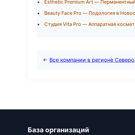
Esthetic Premium Art — Перманентны
Beauty Face Pro — Подология в Ново
Студия Vita Pro — Аппаратная космет
←
Все компании в регионе Север
База организаций