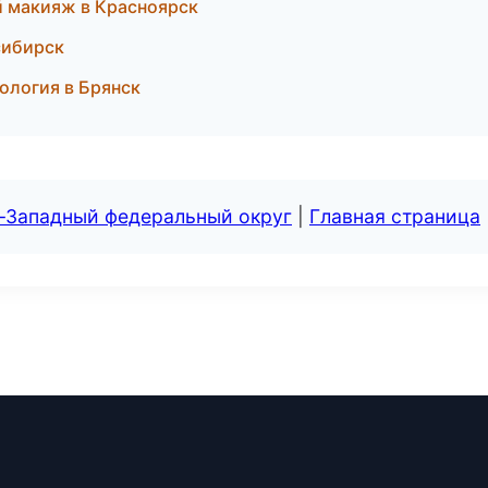
й макияж в Красноярск
сибирск
ология в Брянск
о-Западный федеральный округ
|
Главная страница