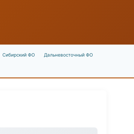
Сибирский ФО
Дальневосточный ФО