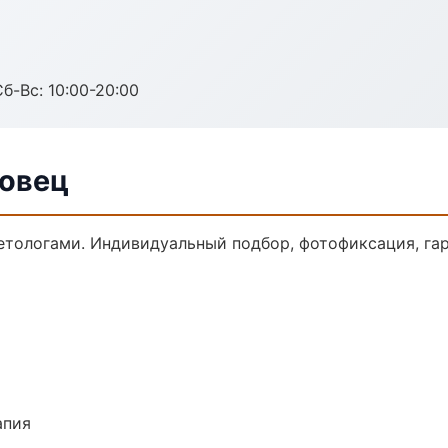
Сб-Вс: 10:00-20:00
повец
тологами. Индивидуальный подбор, фотофиксация, гар
апия