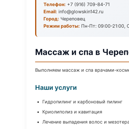
Телефон:
+7 (916) 709-84-71
Email:
info@glowskin142.ru
Город:
Череповец
Режим работы:
Пн-Пт: 09:00-21:00, 
Массаж и спа в Чере
Выполняем массаж и спа врачами-косме
Наши услуги
Гидропилинг и карбоновый пилинг
Криолиполиз и кавитация
Лечение выпадения волос и мезотер