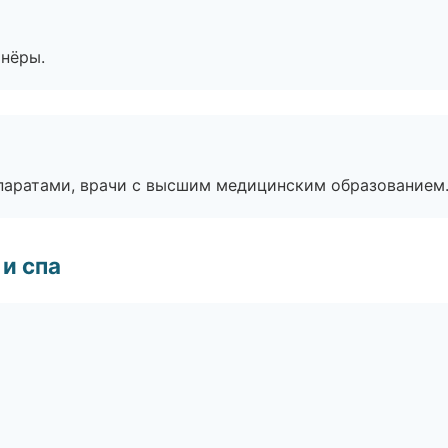
тнёры.
паратами, врачи с высшим медицинским образованием
и спа