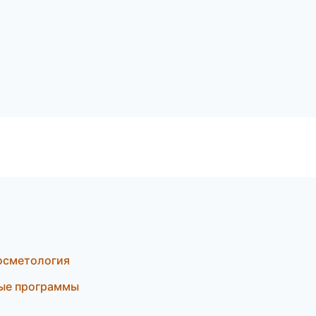
косметология
ные программы