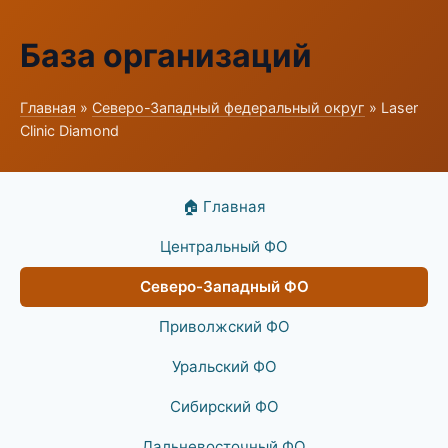
База организаций
Главная
»
Северо-Западный федеральный округ
» Laser
Clinic Diamond
🏠 Главная
Центральный ФО
Северо-Западный ФО
Приволжский ФО
Уральский ФО
Сибирский ФО
Дальневосточный ФО