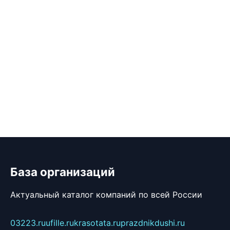
База организаций
Актуальный каталог компаний по всей России
03223.ru
ufille.ru
krasotata.ru
prazdnikdushi.ru