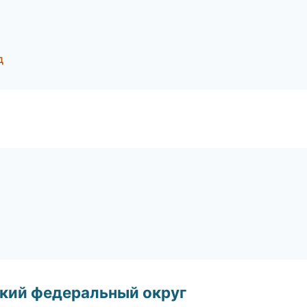
д
ский федеральный округ