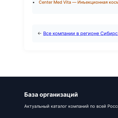
Center Med Vita — Инъекционная ко
←
Все компании в регионе Сибир
База организаций
Актуальный каталог компаний по всей Рос