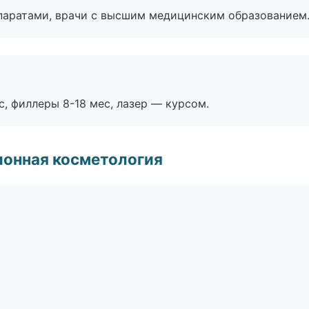
паратами, врачи с высшим медицинским образованием
с, филлеры 8-18 мес, лазер — курсом.
ионная косметология