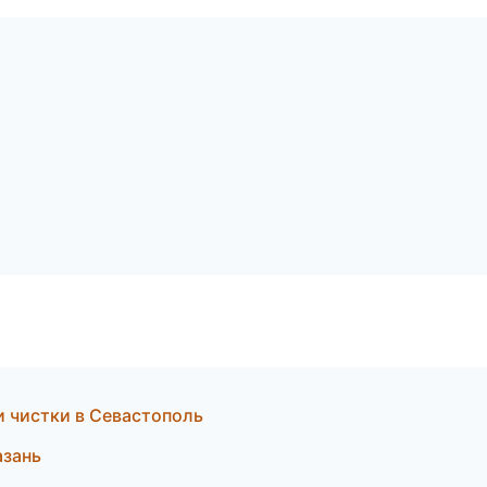
и чистки в Севастополь
азань