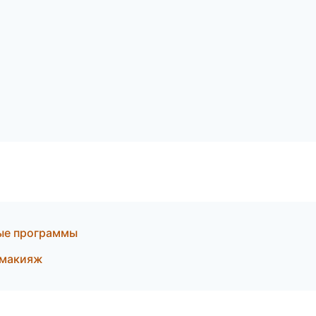
ные программы
 макияж