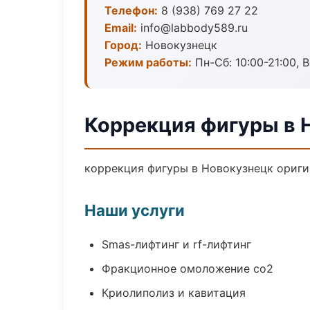
Телефон:
8 (938) 769 27 22
Email:
info@labbody589.ru
Город:
Новокузнецк
Режим работы:
Пн-Сб: 10:00-21:00, В
Коррекция фигуры в 
коррекция фигуры в Новокузнецк ориги
Наши услуги
Smas-лифтинг и rf-лифтинг
Фракционное омоложение co2
Криолиполиз и кавитация